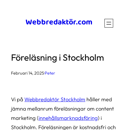
Hoppa
till
Webbredaktör.com
innehåll
Föreläsning i Stockholm
Februari 14, 2025
·
Peter
Vi på
Webbredaktör Stockholm
håller med
jämna mellanrum föreläsningar om content
marketing (
innehållsmarknadsföring
) i
Stockholm. Föreläsningen är kostnadsfri och