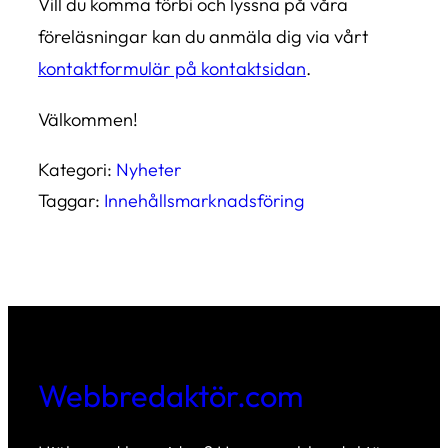
Vill du komma förbi och lyssna på våra
föreläsningar kan du anmäla dig via vårt
kontaktformulär på kontaktsidan
.
Välkommen!
Kategori:
Nyheter
Taggar:
Innehållsmarknadsföring
Webbredaktör.com