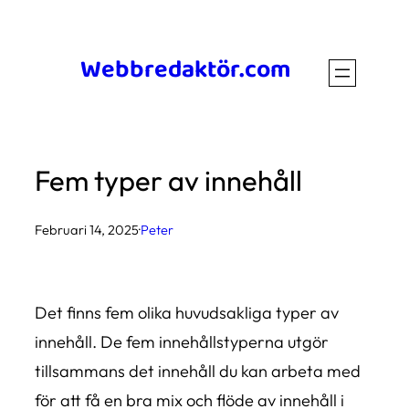
Hoppa
till
Webbredaktör.com
innehåll
Fem typer av innehåll
Februari 14, 2025
·
Peter
Det finns fem olika huvudsakliga typer av
innehåll. De fem innehållstyperna utgör
tillsammans det innehåll du kan arbeta med
för att få en bra mix och flöde av innehåll i