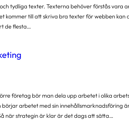
 och tydliga texter. Texterna behöver förstås vara 
kommer till att skriva bra texter för webben kan al
t de flesta…
keting
re företag bör man dela upp arbetet i olika arbetsro
börjar arbetet med sin innehållsmarknadsföring ä
. Så när strategin är klar är det dags att sätta…