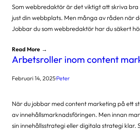
Som webbredaktör är det viktigt att skriva bra
just din webbplats. Men många av råden när det 
Jobbar du som webbredaktör har du säkert hör
Read More
Arbetsroller inom content mar
Februari 14, 2025
·
Peter
När du jobbar med content marketing på ett stör
av innehållsmarknadsföringen. Men innan man 
sin innehållsstrategi eller digitala strategi klar