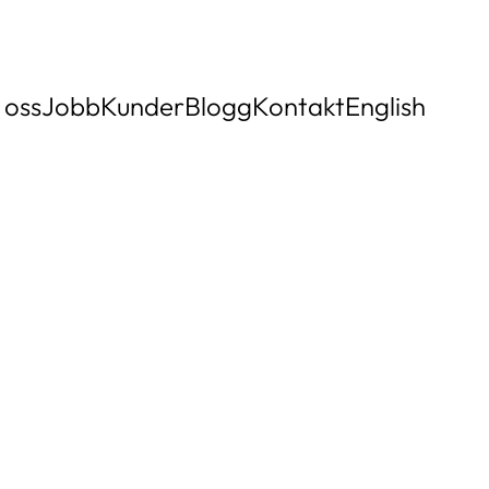
oss
Jobb
Kunder
Blogg
Kontakt
English