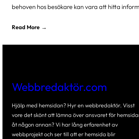
behoven hos besökare kan vara att hitta infor
Read More
Webbredaktör.com
Hjälp med hemsidan? Hyr en webbredaktör. Visst
vore det skönt att lämna över ansvaret för hemsida
åt någon annan? Vi har lång erfarenhet av
webbprojekt och ser till att er hemsida blir