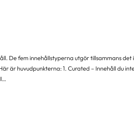
åll. De fem innehållstyperna utgör tillsammans det 
 Här är huvudpunkterna: 1. Curated – Innehåll du inte
ll…