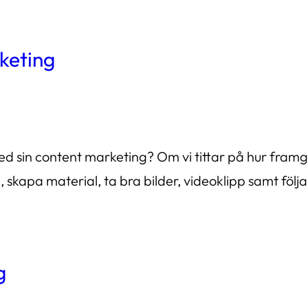
keting
sin content marketing? Om vi tittar på hur framgån
, skapa material, ta bra bilder, videoklipp samt följa
g