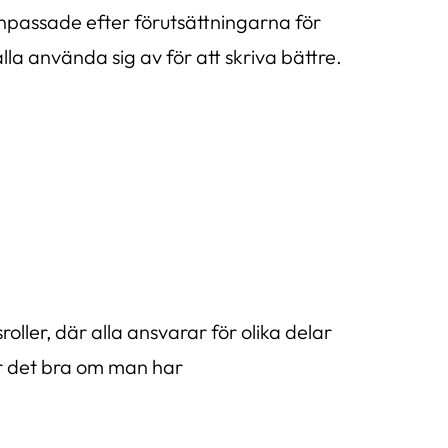
anpassade efter förutsättningarna för
la använda sig av för att skriva bättre.
ller, där alla ansvarar för olika delar
r det bra om man har