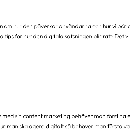
ben om hur den påverkar användarna och hur vi bör
ps för hur den digitala satsningen blir rätt: Det v
as med sin content marketing behöver man först ha e
ur man ska agera digitalt så behöver man förstå va