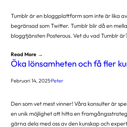
Tumblr är en bloggplattform som inte är lika av
begränsad som Twitter. Tumblr blir då en mella
bloggtjänsten Posterous. Vet du vad Tumblr är?
Read More
Öka lönsamheten och få fler k
Februari 14, 2025
·
Peter
Den som vet mest vinner! Våra konsulter är spec
en unik möjlighet att hitta en framgångsstrateg
gärna dela med oss av den kunskap och expert