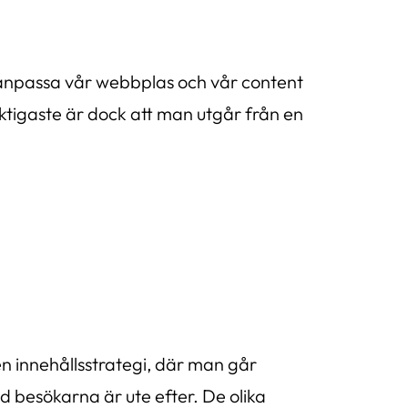
 anpassa vår webbplas och vår content
iktigaste är dock att man utgår från en
n innehållsstrategi, där man går
d besökarna är ute efter. De olika