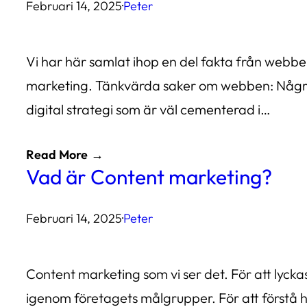
Februari 14, 2025
·
Peter
Vi har här samlat ihop en del fakta från web
marketing. Tänkvärda saker om webben: Några ti
digital strategi som är väl cementerad i…
Read More
Vad är Content marketing?
Februari 14, 2025
·
Peter
Content marketing som vi ser det. För att lyck
igenom företagets målgrupper. För att förstå h