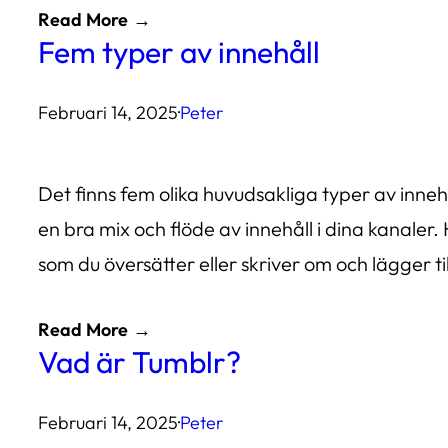
Read More
Fem typer av innehåll
Februari 14, 2025
·
Peter
Det finns fem olika huvudsakliga typer av inneh
en bra mix och flöde av innehåll i dina kanaler.
som du översätter eller skriver om och lägger ti
Read More
Vad är Tumblr?
Februari 14, 2025
·
Peter