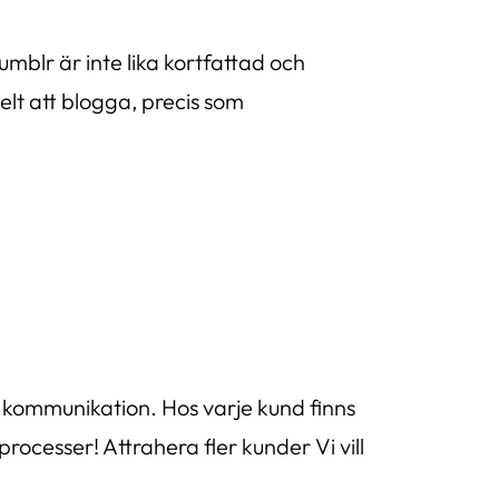
mblr är inte lika kortfattad och
lt att blogga, precis som
n kommunikation. Hos varje kund finns
rocesser! Attrahera fler kunder Vi vill