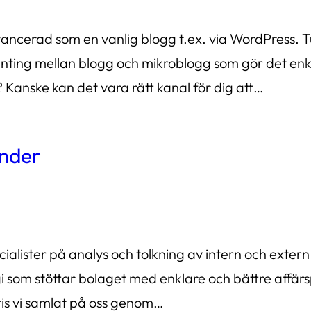
ancerad som en vanlig blogg t.ex. via WordPress. Tu
nting mellan blogg och mikroblogg som gör det enke
 Kanske kan det vara rätt kanal för dig att…
under
ialister på analys och tolkning av intern och exter
i som stöttar bolaget med enklare och bättre affärsp
is vi samlat på oss genom…