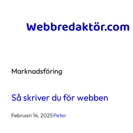
Hoppa
till
Webbredaktör.com
innehåll
Marknadsföring
Så skriver du för webben
Februari 14, 2025
·
Peter