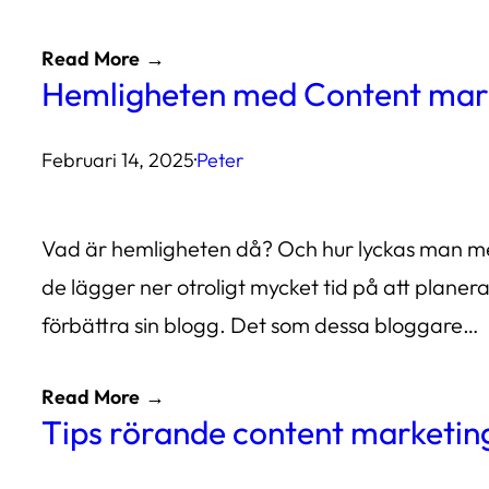
Read More
Hemligheten med Content mar
Februari 14, 2025
·
Peter
Vad är hemligheten då? Och hur lyckas man med 
de lägger ner otroligt mycket tid på att planera
förbättra sin blogg. Det som dessa bloggare…
Read More
Tips rörande content marketin